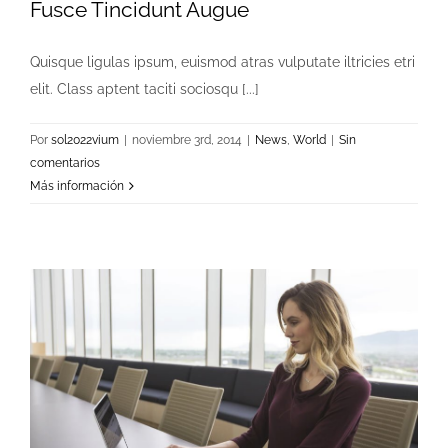
Fusce Tincidunt Augue
Quisque ligulas ipsum, euismod atras vulputate iltricies etri
elit. Class aptent taciti sociosqu [...]
Por
sol2022vium
|
noviembre 3rd, 2014
|
News
,
World
|
Sin
comentarios
Más información