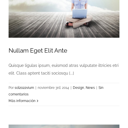
Nullam Eget Elit Ante
Quisque ligulas ipsum, euismod atras vulputate iltricies etri
elit. Class aptent taciti sociosqu [...]
Por
sol2022vium
|
noviembre 3rd, 2014
|
Design
,
News
|
Sin
comentarios
Más información