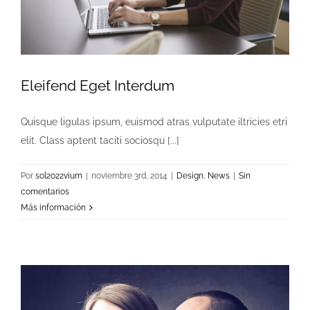
Eleifend Eget Interdum
Quisque ligulas ipsum, euismod atras vulputate iltricies etri
elit. Class aptent taciti sociosqu [...]
Por
sol2022vium
|
noviembre 3rd, 2014
|
Design
,
News
|
Sin
comentarios
Más información