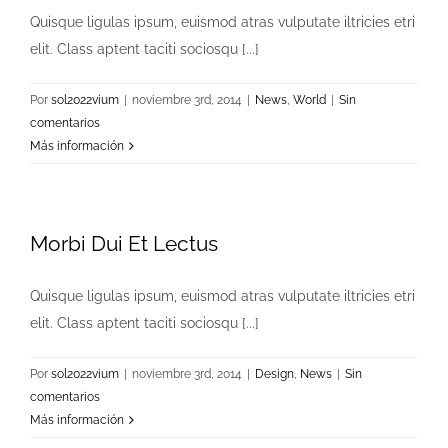
Quisque ligulas ipsum, euismod atras vulputate iltricies etri
elit. Class aptent taciti sociosqu [...]
Por
sol2022vium
|
noviembre 3rd, 2014
|
News
,
World
|
Sin
comentarios
Más información
Morbi Dui Et Lectus
Quisque ligulas ipsum, euismod atras vulputate iltricies etri
elit. Class aptent taciti sociosqu [...]
Por
sol2022vium
|
noviembre 3rd, 2014
|
Design
,
News
|
Sin
comentarios
Más información