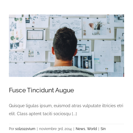
Fusce Tincidunt Augue
Quisque ligulas ipsum, euismod atras vulputate iltricies etri
elit. Class aptent taciti sociosqu [...]
Por
sol2022vium
|
noviembre 3rd, 2014
|
News
,
World
|
Sin