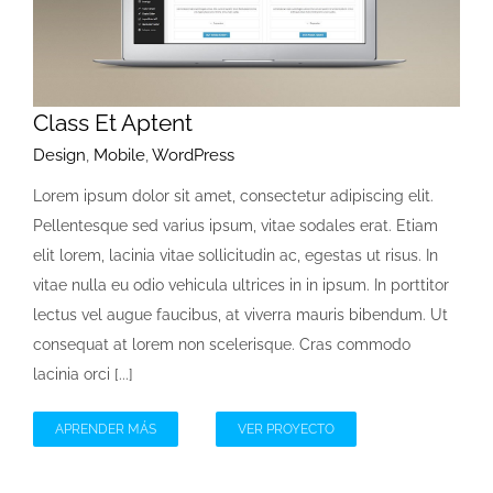
Class Et Aptent
Design
,
Mobile
,
WordPress
Lorem ipsum dolor sit amet, consectetur adipiscing elit.
Pellentesque sed varius ipsum, vitae sodales erat. Etiam
elit lorem, lacinia vitae sollicitudin ac, egestas ut risus. In
vitae nulla eu odio vehicula ultrices in in ipsum. In porttitor
lectus vel augue faucibus, at viverra mauris bibendum. Ut
consequat at lorem non scelerisque. Cras commodo
lacinia orci [...]
APRENDER MÁS
VER PROYECTO